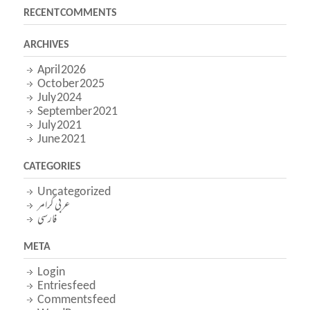
RECENT COMMENTS
ARCHIVES
April 2026
October 2025
July 2024
September 2021
July 2021
June 2021
CATEGORIES
Uncategorized
عربی گرامر
فارسی
META
Log in
Entries feed
Comments feed